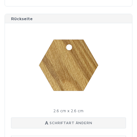
Rückseite
2.6 cm x 2.6 cm
SCHRIFTART ÄNDERN