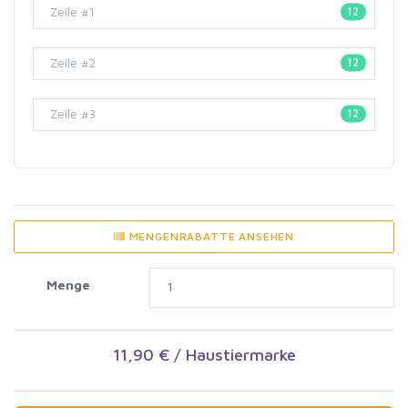
12
12
12
MENGENRABATTE ANSEHEN
Menge
11,90 € / Haustiermarke