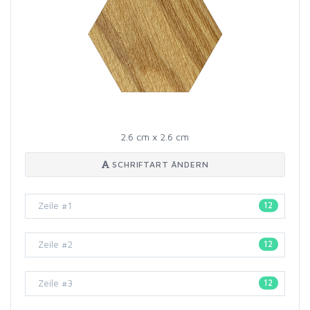
2.6 cm x 2.6 cm
SCHRIFTART ÄNDERN
12
12
12