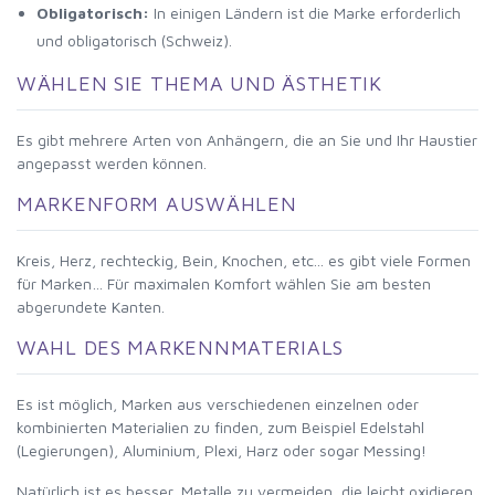
Obligatorisch:
In einigen Ländern ist die Marke erforderlich
und obligatorisch (Schweiz).
WÄHLEN SIE THEMA UND ÄSTHETIK
Es gibt mehrere Arten von Anhängern, die an Sie und Ihr Haustier
angepasst werden können.
MARKENFORM AUSWÄHLEN
Kreis, Herz, rechteckig, Bein, Knochen, etc... es gibt viele Formen
für Marken… Für maximalen Komfort wählen Sie am besten
abgerundete Kanten.
WAHL DES MARKENNMATERIALS
Es ist möglich, Marken aus verschiedenen einzelnen oder
kombinierten Materialien zu finden, zum Beispiel Edelstahl
(Legierungen), Aluminium, Plexi, Harz oder sogar Messing!
Natürlich ist es besser, Metalle zu vermeiden, die leicht oxidieren