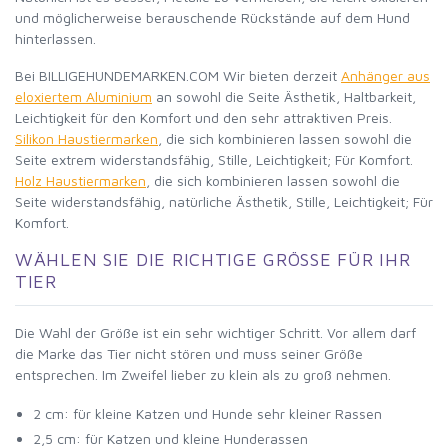
und möglicherweise berauschende Rückstände auf dem Hund
hinterlassen.
Bei BILLIGEHUNDEMARKEN.COM Wir bieten derzeit
Anhänger aus
eloxiertem Aluminium
an sowohl die Seite Ästhetik, Haltbarkeit,
Leichtigkeit für den Komfort und den sehr attraktiven Preis.
Silikon Haustiermarken
, die sich kombinieren lassen sowohl die
Seite extrem widerstandsfähig, Stille, Leichtigkeit; Für Komfort.
Holz Haustiermarken
, die sich kombinieren lassen sowohl die
Seite widerstandsfähig, natürliche Ästhetik, Stille, Leichtigkeit; Für
Komfort.
WÄHLEN SIE DIE RICHTIGE GRÖSSE FÜR IHR T
IER
Die Wahl der Größe ist ein sehr wichtiger Schritt. Vor allem darf
die Marke das Tier nicht stören und muss seiner Größe
entsprechen. Im Zweifel lieber zu klein als zu groß nehmen.
2 cm: für kleine Katzen und Hunde sehr kleiner Rassen
2,5 cm: für Katzen und kleine Hunderassen