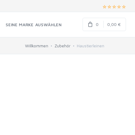
0
0,00 €
SEINE MARKE AUSWÄHLEN
Willkommen
Zubehör
Haustierleinen